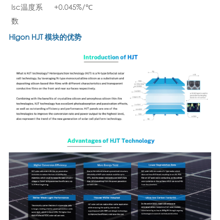
Isc温度系
+0.045%/℃
数
Higon HJT 模块的优势