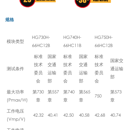
规格
HG730H-
HG740H-
HG750H-
模块类型
66HC12B
66HC11B
66HC12B
标准
国家
标准
国家
标准
国家交
技术
交通
技术
交通
技术
测试条件
通运输
委员
运输
委员
运输
委员
部
会
部
会
部
会
最大功率
第730
第557
第740
第565
第573
750
(Pmax/W)
章
章
章
章
章
工作电压
42.32
40.41
42.50
40.58
42.68
40.74
(Vmp/V)
工作电流