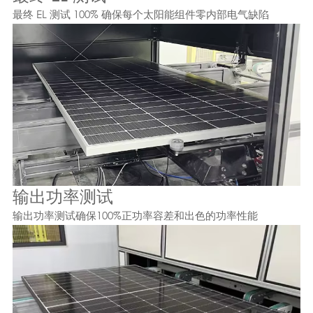
最终 EL 测试 100% 确保每个太阳能组件零内部电气缺陷
输出功率测试
输出功率测试确保100%正功率容差和出色的功率性能