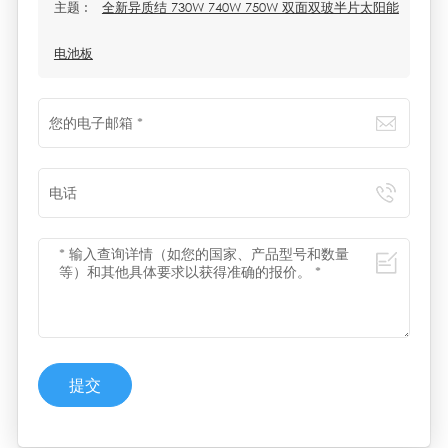
主题 :
全新异质结 730W 740W 750W 双面双玻半片太阳能
电池板
提交