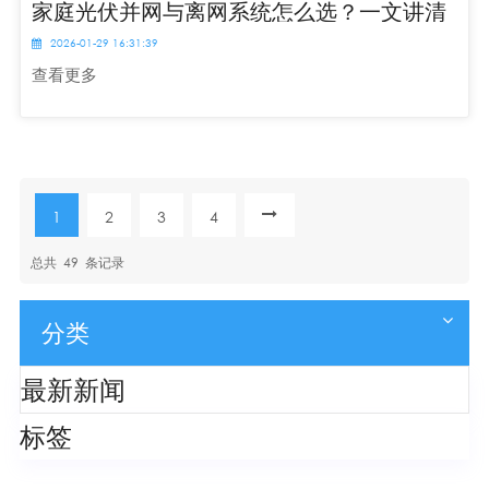
家庭光伏并网与离网系统怎么选？一文讲清
2026-01-29 16:31:39
查看更多
1
2
3
4
总共
49
条记录
分类
最新新闻
标签