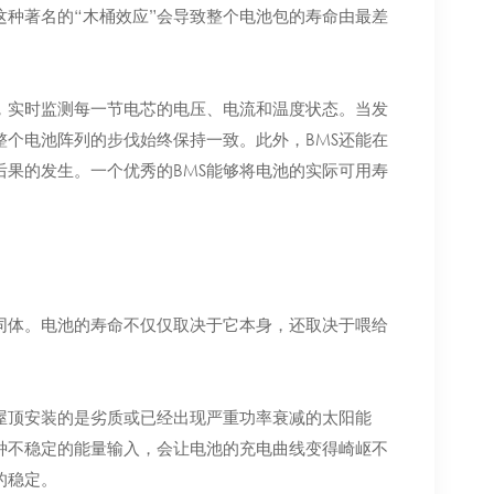
种著名的“木桶效应”会导致整个电池包的寿命由最差
，实时监测每一节电芯的电压、电流和温度状态。当发
个电池阵列的步伐始终保持一致。此外，BMS还能在
果的发生。一个优秀的BMS能够将电池的实际可用寿
同体。电池的寿命不仅仅取决于它本身，还取决于喂给
屋顶安装的是劣质或已经出现严重功率衰减的太阳能
种不稳定的能量输入，会让电池的充电曲线变得崎岖不
的稳定。