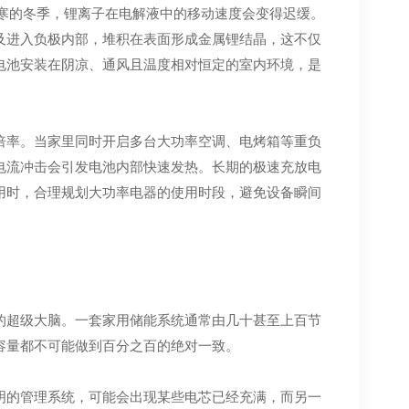
极寒的冬季，锂离子在电解液中的移动速度会变得迟缓。
及进入负极内部，堆积在表面形成金属锂结晶，这不仅
电池安装在阴凉、通风且温度相对恒定的室内环境，是
倍率。当家里同时开启多台大功率空调、电烤箱等重负
电流冲击会引发电池内部快速发热。长期的极速充放电
用时，合理规划大功率电器的使用时段，避免设备瞬间
的超级大脑。一套家用储能系统通常由几十甚至上百节
容量都不可能做到百分之百的绝对一致。
明的管理系统，可能会出现某些电芯已经充满，而另一