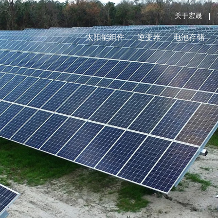
关于宏晟
太阳能组件
逆变器
电池存储