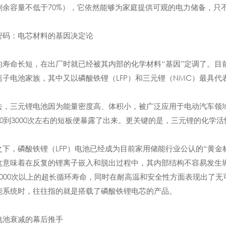
剩余容量不低于70%），它依然能够为家庭提供可观的电力储备，只
密码：电芯材料的基因决定论
的寿命长短，在出厂时就已经被其内部的化学材料“基因”定调了。目
离子电池家族，其中又以磷酸铁锂（LFP）和三元锂（NMC）最具代
去，三元锂电池因为能量密度高、体积小，被广泛应用于电动汽车领
000到3000次左右的短板便暴露了出来。更关键的是，三元锂的化
之下，磷酸铁锂（LFP）电池已经成为目前家用储能行业公认的“黄
这意味着在反复的锂离子嵌入和脱出过程中，其内部结构不容易发生
6000次以上的超长循环寿命，同时在耐高温和安全性方面表现出了
能系统时，往往指的就是搭载了磷酸铁锂电芯的产品。
电池衰减的幕后推手