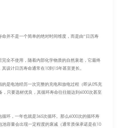
寿命并不是一个简单的绝对时间维度，而是由“日历寿
里完全不使用，随着内部化学物质的自然衰老，它最终
其设计日历寿命通常在10到15年甚至更长。
指的是电池经历一次完整的充电和放电过程（即从0%充
设备，只要选材优良，其循环寿命往往能达到6000次甚至
环，一年也就是365次循环。那么6000次的循环寿
电池容量会出现一定程度的衰减（通常质保承诺是在10