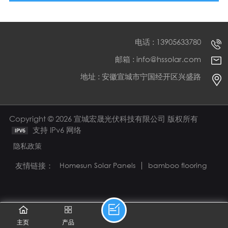
电话 : 13905633780
邮箱 : info@hssolar.com
地址 : 安徽宣城市宁国经开区兴盛路
Copyright © 2026 宣城宏晟光伏科技有限公司 版权所有
支持 IPv6 网络
隐私政策
友情链接：
Homesun Solar Panels
bamboo flooring
主页
产品