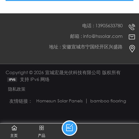
电话 : 13905633780
邮箱 : info@hssolar.com
地址 : 安徽宣城市宁国经开区兴盛路
Copyright © 2026 宣城宏晟光伏科技有限公司 版权所有
支持 IPv6 网络
隐私政策
友情链接：
Homesun Solar Panels
bamboo flooring
主页
产品