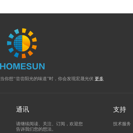
当你想“尝尝阳光的味道”时，你会发现宏晟光伏
更多
通讯
支持
请继续阅读、关注、订阅，欢迎您
技术服务
告诉我们您的想法。