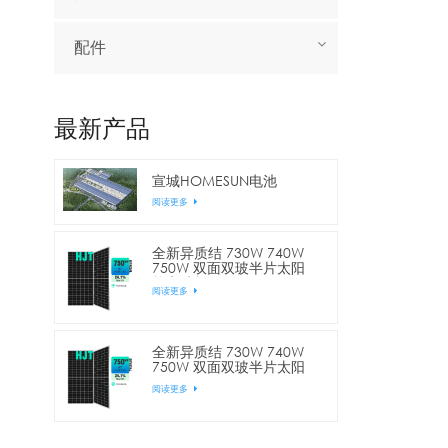
配件
最新产品
宣城HOMESUN电池
阅读更多
全新异质结 730W 740W
750W 双面双玻半片太阳
能电池板
阅读更多
全新异质结 730W 740W
750W 双面双玻半片太阳
能电池板
阅读更多