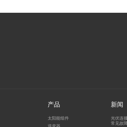
产品
新闻
太阳能组件
光伏连
常见故
逆变器